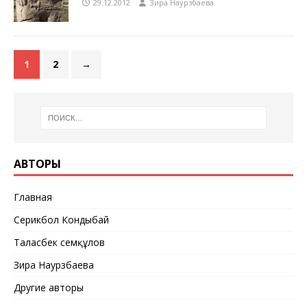
29.12.2012
Зира Наурзбаева
1
2
→
АВТОРЫ
Главная
Серикбол Кондыбай
Таласбек Әсемқұлов
Зира Наурзбаева
Другие авторы