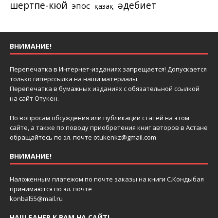
шертпе-кюй
әдебиет
эпос
қазақ
ВНИМАНИЕ!
Перепечатка в Интернет-изданиях запрещается! Допускается
только гиперссылка на наши материалы.
Перепечатка в бумажных изданиях с обязательной ссылкой
на сайт Отукен.
По вопросам обсуждения или публикации статей на этом
сайте, а также по поводу приобретения книг авторов в Астане
обращайтесь по эл. почте
otukenkz@gmail.com
ВНИМАНИЕ!
Наложенным платежом по почте заказы на книги С.Кондыбая
принимаются по эл. почте
konbal55@mail.ru
НАШ БАНЕР К ВАМ НА САЙТ!