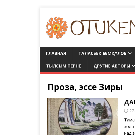
ГЛАВНАЯ
ТАЛАСБЕК ӘСЕМҚҰЛОВ
ТЫЛСЫМ ПЕРНЕ
ДРУГИЕ АВТОРЫ
Проза, эссе Зиры
ДА
27
Тама
золо
над 