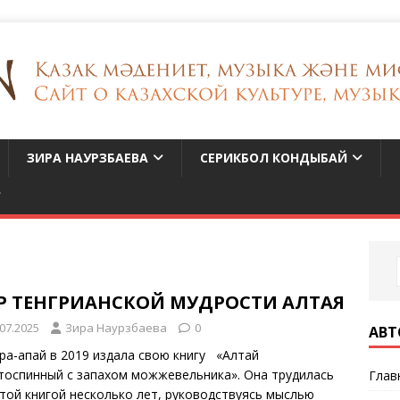
ЗИРА НАУРЗБАЕВА
СЕРИКБОЛ КОНДЫБАЙ
Р ТЕНГРИАНСКОЙ МУДРОСТИ АЛТАЯ
.07.2025
Зира Наурзбаева
0
АВТ
ра-апай в 2019 издала свою книгу «Алтай
тоспинный с запахом можжевельника». Она трудилась
Глав
этой книгой несколько лет, руководствуясь мыслью