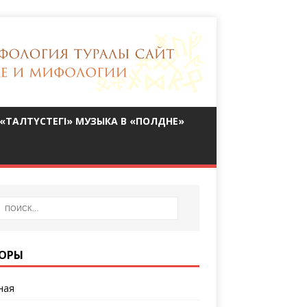
«ТАЛТҮСТЕГІ» МУЗЫКА В «ПОЛДНЕ»
ОРЫ
ная