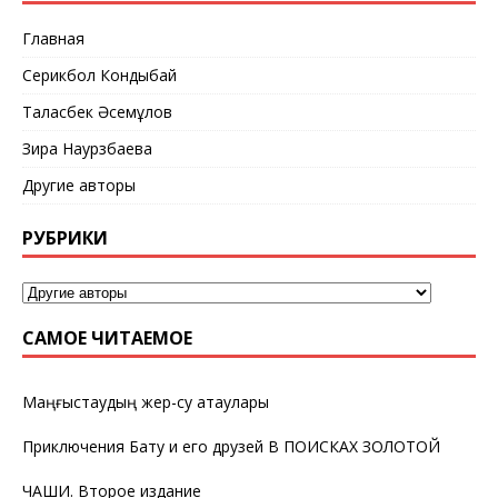
Главная
Серикбол Кондыбай
Таласбек Әсемқұлов
Зира Наурзбаева
Другие авторы
РУБРИКИ
САМОЕ ЧИТАЕМОЕ
Маңғыстаудың жер-су атаулары
Приключения Бату и его друзей В ПОИСКАХ ЗОЛОТОЙ
ЧАШИ. Второе издание