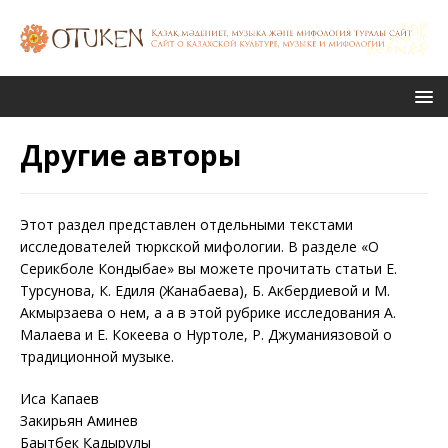
Другие авторы
Этот раздел представлен отдельными текстами
исследователей тюркской мифологии. В разделе «О
Серикболе Кондыбае» вы можете прочитать статьи Е.
Турсунова, К. Едиля (Жанабаева), Б. Акбердиевой и М.
Акмырзаева о нем, а а в этой рубрике исследования А.
Малаева и Е. Кокеева о Нуртоле, Р. Джуманиязовой о
традиционной музыке.
Иса Капаев
Закирьян Аминев
Бақытбек Қадырұлы