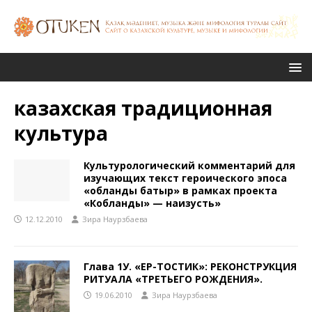
казахская традиционная
культура
Культурологический комментарий для
изучающих текст героического эпоса
«Қобланды батыр» в рамках проекта
«Кобланды» — наизусть»
12.12.2010
Зира Наурзбаева
Глава 1У. «ЕР-ТОСТИК»: РЕКОНСТРУКЦИЯ
РИТУАЛА «ТРЕТЬЕГО РОЖДЕНИЯ».
19.06.2010
Зира Наурзбаева