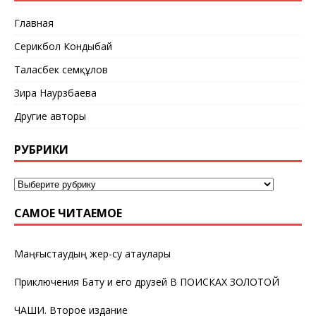
Главная
Серикбол Кондыбай
Таласбек Әсемқұлов
Зира Наурзбаева
Другие авторы
РУБРИКИ
САМОЕ ЧИТАЕМОЕ
Маңғыстаудың жер-су атаулары
Приключения Бату и его друзей В ПОИСКАХ ЗОЛОТОЙ
ЧАШИ. Второе издание