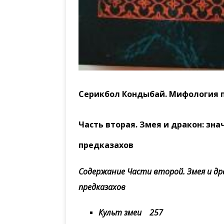
Серикбол Кондыбай. Мифология п
Часть вторая. Змея и дракон: зн
предказахов
Содержание Части второй. Змея и дра
предказахов
Культ змеи 257