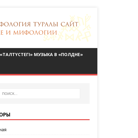
«ТАЛТҮСТЕГІ» МУЗЫКА В «ПОЛДНЕ»
ОРЫ
ная