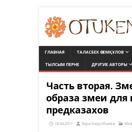
ГЛАВНАЯ
ТАЛАСБЕК ӘСЕМҚҰЛОВ
ТЫЛСЫМ ПЕРНЕ
ДРУГИЕ АВТОРЫ
Часть вторая. Зм
образа змеи для
предказахов
18.04.2011
Зира Наурзбаева
Миф