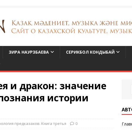
ЗИРА НАУРЗБАЕВА
СЕРИКБОЛ КОНДЫБАЙ
ея и дракон: значение
 познания истории
АВТ
ология предказахов. Книга третья
0
Глав