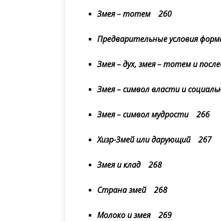
Змея – тотем 260
Предварительные условия фор
Змея – дух, змея – тотем и по
Змея – символ власти и социал
Змея – символ мудрости 266
Хизр-Змей или дарующий 267
Змея и клад 268
Страна змей 268
Молоко и змея 269