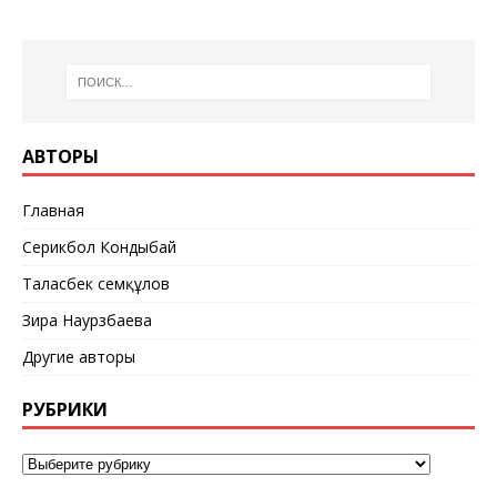
АВТОРЫ
Главная
Серикбол Кондыбай
Таласбек Әсемқұлов
Зира Наурзбаева
Другие авторы
РУБРИКИ