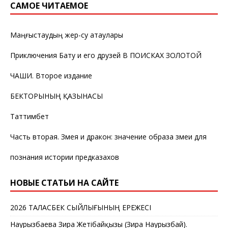
САМОЕ ЧИТАЕМОЕ
Маңғыстаудың жер-су атаулары
Приключения Бату и его друзей В ПОИСКАХ ЗОЛОТОЙ
ЧАШИ. Второе издание
БЕКТОРЫНЫҢ ҚАЗЫНАСЫ
Таттимбет
Часть вторая. Змея и дракон: значение образа змеи для
познания истории предказахов
НОВЫЕ СТАТЬИ НА САЙТЕ
2026 ТАЛАСБЕК СЫЙЛЫҒЫНЫҢ ЕРЕЖЕСІ
Наурызбаева Зира Жетібайқызы (Зира Наурызбай).