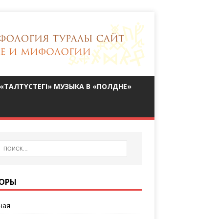
«ТАЛТҮСТЕГІ» МУЗЫКА В «ПОЛДНЕ»
ОРЫ
ная