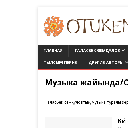
ГЛАВНАЯ
ТАЛАСБЕК ӘСЕМҚҰЛОВ
ТЫЛСЫМ ПЕРНЕ
ДРУГИЕ АВТОРЫ
Музыка жайында/О
Таласбек Әсемқұловтың музыка туралы зер
Күй