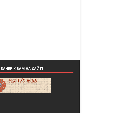
БАНЕР К ВАМ НА САЙТ!