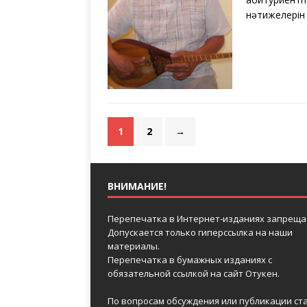
нәтижелері
1
2
→
ВНИМАНИЕ!
Перепечатка в Интернет-изданиях запреща
Допускается только гиперссылка на наши
материалы.
Перепечатка в бумажных изданиях с
обязательной ссылкой на сайт Отукен.
По вопросам обсуждения или публикации ст