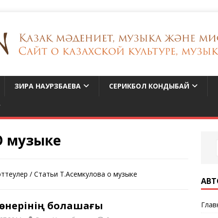
ЗИРА НАУРЗБАЕВА
СЕРИКБОЛ КОНДЫБАЙ
 музыке
ттеулер / Статьи Т.Асемкулова о музыке
АВТ
 өнерінің болашағы
Глав