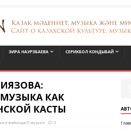
ЗИРА НАУРЗБАЕВА
СЕРИКБОЛ КОНДЫБАЙ
ИЯЗОВА:
МУЗЫКА КАК
НСКОЙ КАСТЫ
АВТ
ыка жайында/О музыке
0
Глав