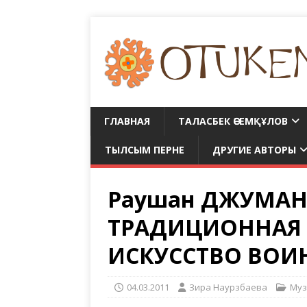
ГЛАВНАЯ
ТАЛАСБЕК ӘСЕМҚҰЛОВ
ТЫЛСЫМ ПЕРНЕ
ДРУГИЕ АВТОРЫ
Раушан ДЖУМАН
ТРАДИЦИОННАЯ 
ИСКУССТВО ВОИ
04.03.2011
Зира Наурзбаева
Муз