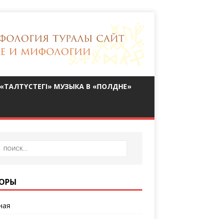
«ТАЛТҮСТЕГІ» МУЗЫКА В «ПОЛДНЕ»
ОРЫ
ная