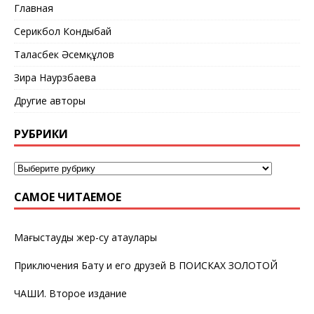
Главная
Серикбол Кондыбай
Таласбек Әсемқұлов
Зира Наурзбаева
Другие авторы
РУБРИКИ
САМОЕ ЧИТАЕМОЕ
Маңғыстаудың жер-су атаулары
Приключения Бату и его друзей В ПОИСКАХ ЗОЛОТОЙ
ЧАШИ. Второе издание