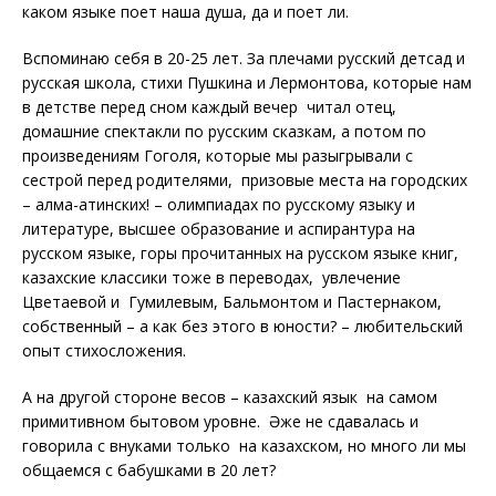
каком языке поет наша душа, да и поет ли.
Вспоминаю себя в 20-25 лет. За плечами русский детсад и
русская школа, стихи Пушкина и Лермонтова, которые нам
в детстве перед сном каждый вечер читал отец,
домашние спектакли по русским сказкам, а потом по
произведениям Гоголя, которые мы разыгрывали с
сестрой перед родителями, призовые места на городских
– алма-атинских! – олимпиадах по русскому языку и
литературе, высшее образование и аспирантура на
русском языке, горы прочитанных на русском языке книг,
казахские классики тоже в переводах, увлечение
Цветаевой и Гумилевым, Бальмонтом и Пастернаком,
собственный – а как без этого в юности? – любительский
опыт стихосложения.
А на другой стороне весов – казахский язык на самом
примитивном бытовом уровне. Әже не сдавалась и
говорила с внуками только на казахском, но много ли мы
общаемся с бабушками в 20 лет?