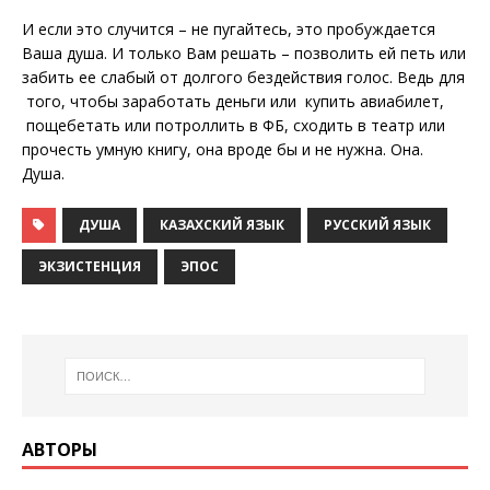
И если это случится – не пугайтесь, это пробуждается
Ваша душа. И только Вам решать – позволить ей петь или
забить ее слабый от долгого бездействия голос. Ведь для
того, чтобы заработать деньги или купить авиабилет,
пощебетать или потроллить в ФБ, сходить в театр или
прочесть умную книгу, она вроде бы и не нужна. Она.
Душа.
ДУША
КАЗАХСКИЙ ЯЗЫК
РУССКИЙ ЯЗЫК
ЭКЗИСТЕНЦИЯ
ЭПОС
АВТОРЫ