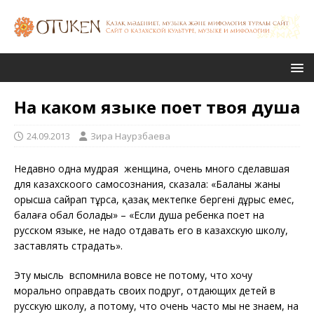
На каком языке поет твоя душа
24.09.2013
Зира Наурзбаева
Недавно одна мудрая женщина, очень много сделавшая
для казахскоого самосознания, сказала: «Баланың жаны
орысша сайрап тұрса, қазақ мектепке бергені дұрыс емес,
балаға обал болады» – «Если душа ребенка поет на
русском языке, не надо отдавать его в казахскую школу,
заставлять страдать».
Эту мысль вспомнила вовсе не потому, что хочу
морально оправдать своих подруг, отдающих детей в
русскую школу, а потому, что очень часто мы не знаем, на