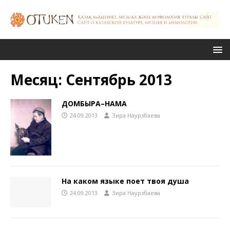
Месяц:
Сентябрь 2013
ДОМБЫРА–НАМА
24.09.2013
Зира Наурзбаева
На каком языке поет твоя душа
24.09.2013
Зира Наурзбаева