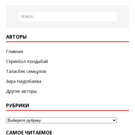
АВТОРЫ
Главная
Серикбол Кондыбай
Таласбек Әсемқұлов
Зира Наурзбаева
Другие авторы
РУБРИКИ
САМОЕ ЧИТАЕМОЕ