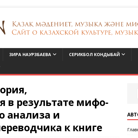
ЗИРА НАУРЗБАЕВА
СЕРИКБОЛ КОНДЫБАЙ
тория,
я в результате мифо-
о анализа и
АВТ
реводчика к книге
Глав