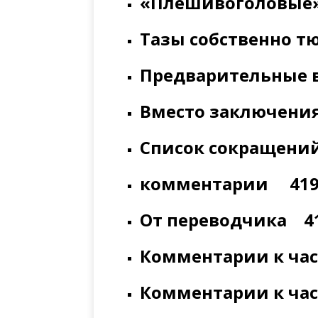
«Плешивоголовые»
Тазы собственно т
Предварительные 
Вместо заключени
Список сокращени
комментарии 41
От переводчика 4
Комментарии к час
Комментарии к час