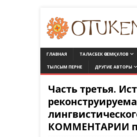
ГЛАВНАЯ
ТАЛАСБЕК ӘСЕМҚҰЛОВ
ТЫЛСЫМ ПЕРНЕ
ДРУГИЕ АВТОРЫ
Часть третья. Ис
реконструируема
лингвистическог
КОММЕНТАРИИ пе