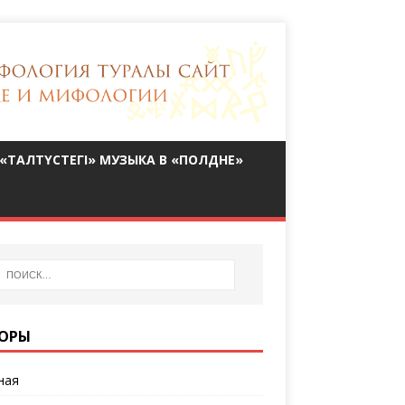
«ТАЛТҮСТЕГІ» МУЗЫКА В «ПОЛДНЕ»
ОРЫ
ная