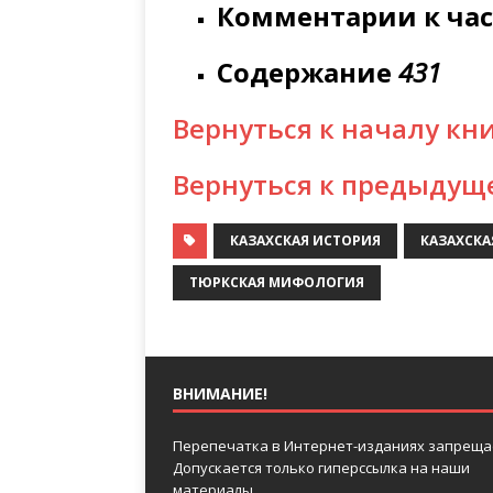
Комментарии к час
Содержание
431
Вернуться к началу кн
Вернуться к предыдущ
КАЗАХСКАЯ ИСТОРИЯ
КАЗАХСК
ТЮРКСКАЯ МИФОЛОГИЯ
ВНИМАНИЕ!
Перепечатка в Интернет-изданиях запреща
Допускается только гиперссылка на наши
материалы.