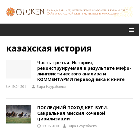
казахская история
Часть третья. История,
реконструируемая в результате мифо-
лингвистического анализа и
КОММЕНТАРИИ переводчика к книге
19.04.2011
Зира Наурзбаева
ПОСЛЕДНИЙ ПОХОД КЕТ-БУГИ.
Сакральная миссия кочевой
цивилизации
19.06.2010
Зира Наурзбаева