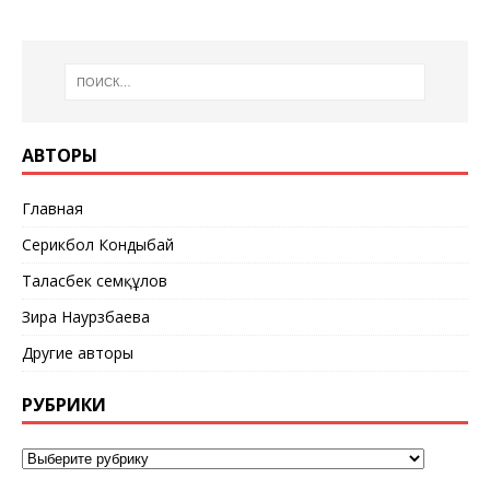
АВТОРЫ
Главная
Серикбол Кондыбай
Таласбек Әсемқұлов
Зира Наурзбаева
Другие авторы
РУБРИКИ