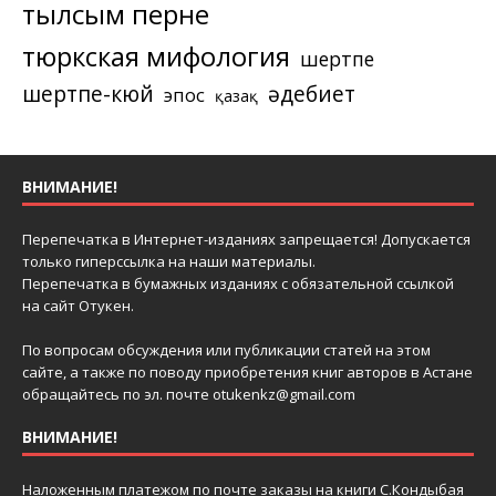
тылсым перне
тюркская мифология
шертпе
шертпе-кюй
әдебиет
эпос
қазақ
ВНИМАНИЕ!
Перепечатка в Интернет-изданиях запрещается! Допускается
только гиперссылка на наши материалы.
Перепечатка в бумажных изданиях с обязательной ссылкой
на сайт Отукен.
По вопросам обсуждения или публикации статей на этом
сайте, а также по поводу приобретения книг авторов в Астане
обращайтесь по эл. почте
otukenkz@gmail.com
ВНИМАНИЕ!
Наложенным платежом по почте заказы на книги С.Кондыбая