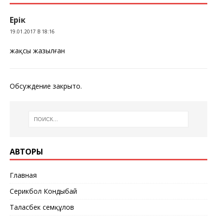
Ерік
19.01.2017 В 18:16
жақсы жазылған
Обсуждение закрыто.
АВТОРЫ
Главная
Серикбол Кондыбай
Таласбек Әсемқұлов