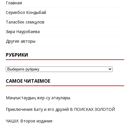
Главная
Серикбол Кондыбай
Таласбек Әсемқұлов
Зира Наурзбаева
Другие авторы
РУБРИКИ
САМОЕ ЧИТАЕМОЕ
Маңғыстаудың жер-су атаулары
Приключения Бату и его друзей В ПОИСКАХ ЗОЛОТОЙ
ЧАШИ. Второе издание