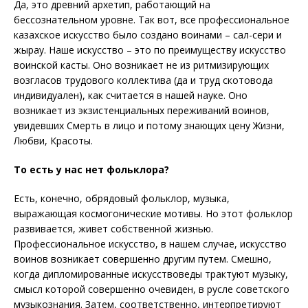
Да, это древний архетип, работающий на
бессознательном уровне. Так вот, все профессиональное
казахское искусство было создано воинами – сал-сери и
жырау. Наше искусство – это по преимуществу искусство
воинской касты. Оно возникает не из ритмизирующих
возгласов трудового коллектива (да и труд скотовода
индивидуален), как считается в нашей науке. Оно
возникает из экзистенциальных переживаний воинов,
увидевших Смерть в лицо и потому знающих цену Жизни,
Любви, Красоты.
То есть у нас нет фольклора?
Есть, конечно, обрядовый фольклор, музыка,
выражающая космогонические мотивы. Но этот фольклор
развивается, живет собственной жизнью.
Профессиональное искусство, в нашем случае, искусство
воинов возникает совершенно другим путем. Смешно,
когда дипломированные искусствоведы трактуют музыку,
смысл которой совершенно очевиден, в русле советского
музыкознания. Затем, соответственно, интерпретируют