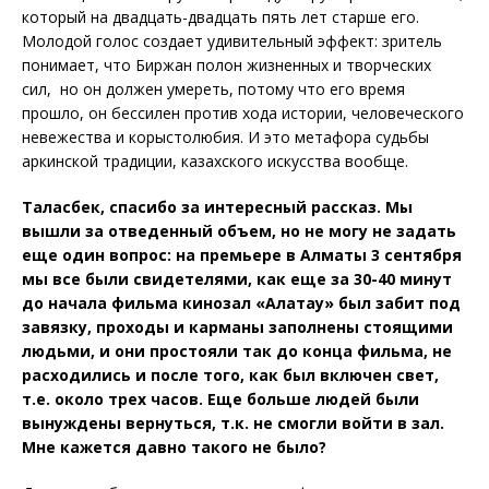
который на двадцать-двадцать пять лет старше его.
Молодой голос создает удивительный эффект: зритель
понимает, что Биржан полон жизненных и творческих
сил, но он должен умереть, потому что его время
прошло, он бессилен против хода истории, человеческого
невежества и корыстолюбия. И это метафора судьбы
аркинской традиции, казахского искусства вообще.
Таласбек, спасибо за интересный рассказ. Мы
вышли за отведенный объем, но не могу не задать
еще один вопрос: на премьере в Алматы 3 сентября
мы все были свидетелями, как еще за 30-40 минут
до начала фильма кинозал «Алатау» был забит под
завязку, проходы и карманы заполнены стоящими
людьми, и они простояли так до конца фильма, не
расходились и после того, как был включен свет,
т.е. около трех часов. Еще больше людей были
вынуждены вернуться, т.к. не смогли войти в зал.
Мне кажется давно такого не было?