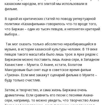
казахским народом, его элитой мы использовали в
фильме.
В одной из критических статей по поводу репертуарной
политики «Казахфильма» говорилось что-то вроде того,
что Биржан – один из тысяч певцов, и непонятен критерий
выбора…
Так мог сказать только абсолютно неразбирающийся в
музыке, в истории казахской культуры человек. В 19 веке
певцов такого масштаба было лишь трое: в Арке рядом с
Биржаном можно поставить лишь Ахана-сери, в Западном
Казахстане – Мухита. О Ахане, кстати, Болатом
Мансуровым был снят еще в советское время фильм
«Тризна». Если мне закажут сценарий фильма о Мухите –
буду только счастлив.
Затем, и творчество, и сама жизнь Биржана очень
драматичны. Если сравнить его песни с песнями Ахана-
сери, например, то можно увидеть, что творчество Ахана