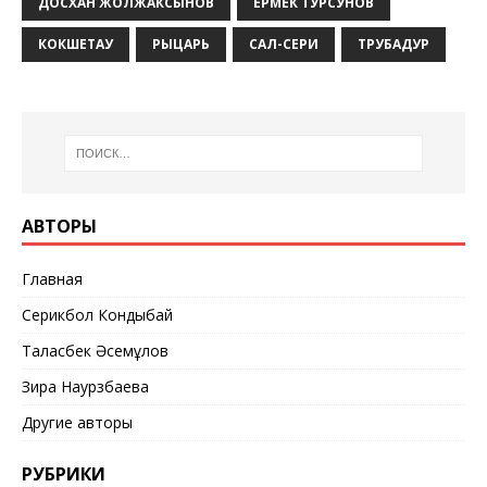
ДОСХАН ЖОЛЖАКСЫНОВ
ЕРМЕК ТУРСУНОВ
КОКШЕТАУ
РЫЦАРЬ
САЛ-СЕРИ
ТРУБАДУР
АВТОРЫ
Главная
Серикбол Кондыбай
Таласбек Әсемқұлов
Зира Наурзбаева
Другие авторы
РУБРИКИ