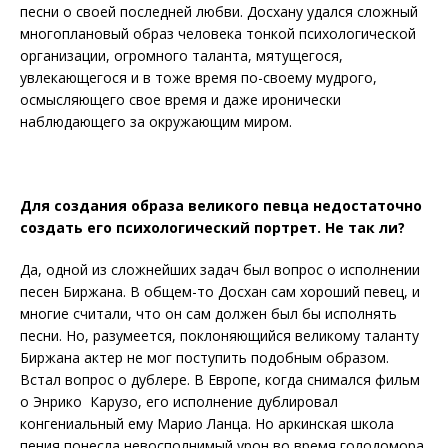
песни о своей последней любви. Досхану удался сложный
многоплановый образ человека тонкой психологической
организации, огромного таланта, мятущегося,
увлекающегося и в тоже время по-своему мудрого,
осмысляющего свое время и даже иронически
наблюдающего за окружающим миром.
Для создания образа великого певца недостаточно
создать его психологический портрет. Не так ли?
Да, одной из сложнейших задач был вопрос о исполнении
песен Биржана. В общем-то Досхан сам хороший певец, и
многие считали, что он сам должен был бы исполнять
песни. Но, разумеется, поклоняющийся великому таланту
Биржана актер не мог поступить подобным образом.
Встал вопрос о дублере. В Европе, когда снимался фильм
о Энрико Карузо, его исполнение дублировал
конгениальный ему Марио Ланца. Но аркинская школа
пения понесла невосполнимый урон во время голодомора