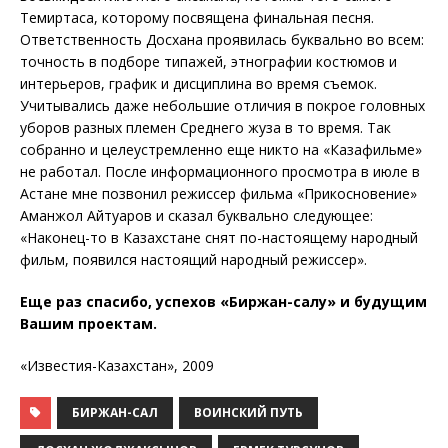
Темиртаса, которому посвящена финальная песня.
Ответственность Досхана проявилась буквально во всем:
точность в подборе типажей, этнографии костюмов и
интерьеров, график и дисциплина во время съемок.
Учитывались даже небольшие отличия в покрое головных
уборов разных племен Среднего жуза в то время. Так
собранно и целеустремленно еще никто на «Казафильме»
не работал. После информационного просмотра в июле в
Астане мне позвонил режиссер фильма «Прикосновение»
Аманжол Айтуаров и сказал буквально следующее:
«Наконец-то в Казахстане снят по-настоящему народный
фильм, появился настоящий народный режиссер».
Еще раз спасибо, успехов «Биржан-салу» и будущим
Вашим проектам.
«Известия-Казахстан», 2009
БИРЖАН-САЛ
ВОИНСКИЙ ПУТЬ