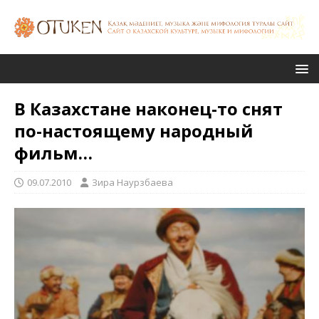
В Казахстане наконец-то снят
по-настоящему народный
фильм…
09.07.2010
Зира Наурзбаева