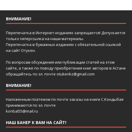
ВНИМАНИЕ!
Перепечатка в Интернет-изданиях запрещается! Допускается
только гиперссылка на наши материалы.
Перепечатка в бумажных изданиях с обязательной ссылкой
на сайт Отукен.
По вопросам обсуждения или публикации статей на этом
сайте, а также по поводу приобретения книг авторов в Астане
обращайтесь по эл. почте
otukenkz@gmail.com
ВНИМАНИЕ!
Наложенным платежом по почте заказы на книги С.Кондыбая
принимаются по эл. почте
konbal55@mail.ru
НАШ БАНЕР К ВАМ НА САЙТ!