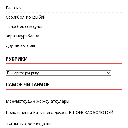
Главная
Серикбол Кондыбай
Таласбек Әсемқұлов
Зира Наурзбаева
Другие авторы
РУБРИКИ
САМОЕ ЧИТАЕМОЕ
Маңғыстаудың жер-су атаулары
Приключения Бату и его друзей В ПОИСКАХ ЗОЛОТОЙ
ЧАШИ. Второе издание