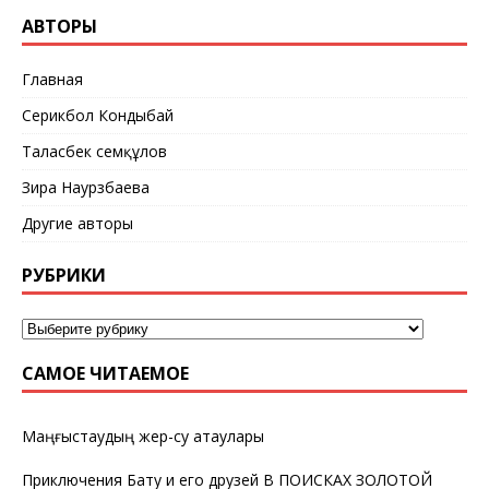
АВТОРЫ
Главная
Серикбол Кондыбай
Таласбек Әсемқұлов
Зира Наурзбаева
Другие авторы
РУБРИКИ
САМОЕ ЧИТАЕМОЕ
Маңғыстаудың жер-су атаулары
Приключения Бату и его друзей В ПОИСКАХ ЗОЛОТОЙ