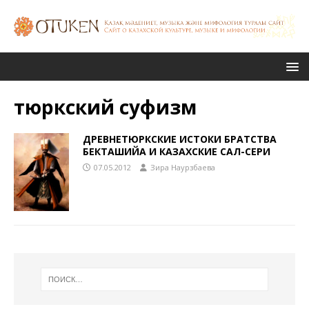
тюркский суфизм
ДРЕВНЕТЮРКСКИЕ ИСТОКИ БРАТСТВА
БЕКТАШИЙА И КАЗАХСКИЕ САЛ-СЕРИ
07.05.2012
Зира Наурзбаева