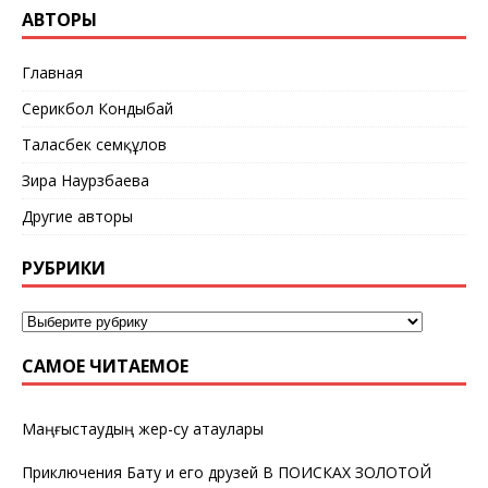
АВТОРЫ
Главная
Серикбол Кондыбай
Таласбек Әсемқұлов
Зира Наурзбаева
Другие авторы
РУБРИКИ
САМОЕ ЧИТАЕМОЕ
Маңғыстаудың жер-су атаулары
Приключения Бату и его друзей В ПОИСКАХ ЗОЛОТОЙ