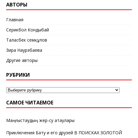
АВТОРЫ
Главная
Серикбол Кондыбай
Таласбек Әсемқұлов
Зира Наурзбаева
Другие авторы
РУБРИКИ
САМОЕ ЧИТАЕМОЕ
Маңғыстаудың жер-су атаулары
Приключения Бату и его друзей В ПОИСКАХ ЗОЛОТОЙ