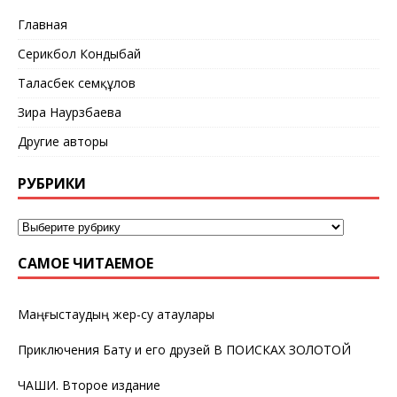
Главная
Серикбол Кондыбай
Таласбек Әсемқұлов
Зира Наурзбаева
Другие авторы
РУБРИКИ
САМОЕ ЧИТАЕМОЕ
Маңғыстаудың жер-су атаулары
Приключения Бату и его друзей В ПОИСКАХ ЗОЛОТОЙ
ЧАШИ. Второе издание