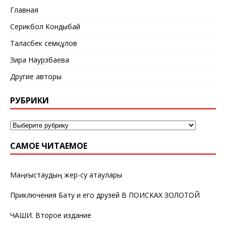
Главная
Серикбол Кондыбай
Таласбек Әсемқұлов
Зира Наурзбаева
Другие авторы
РУБРИКИ
САМОЕ ЧИТАЕМОЕ
Маңғыстаудың жер-су атаулары
Приключения Бату и его друзей В ПОИСКАХ ЗОЛОТОЙ
ЧАШИ. Второе издание