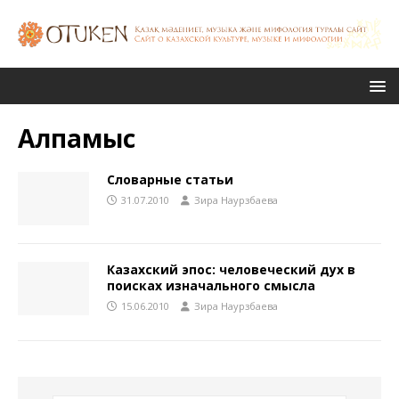
Алпамыс
Словарные статьи
31.07.2010
Зира Наурзбаева
Казахский эпос: человеческий дух в
поисках изначального смысла
15.06.2010
Зира Наурзбаева