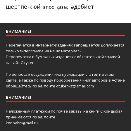
шертпе-кюй
әдебиет
эпос
қазақ
ВНИМАНИЕ!
Перепечатка в Интернет-изданиях запрещается! Допускается
только гиперссылка на наши материалы.
Перепечатка в бумажных изданиях с обязательной ссылкой
на сайт Отукен.
По вопросам обсуждения или публикации статей на этом
сайте, а также по поводу приобретения книг авторов в Астане
обращайтесь по эл. почте
otukenkz@gmail.com
ВНИМАНИЕ!
Наложенным платежом по почте заказы на книги С.Кондыбая
принимаются по эл. почте
konbal55@mail.ru