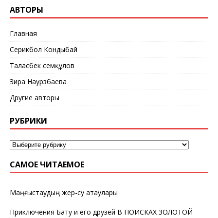
АВТОРЫ
Главная
Серикбол Кондыбай
Таласбек Әсемқұлов
Зира Наурзбаева
Другие авторы
РУБРИКИ
САМОЕ ЧИТАЕМОЕ
Маңғыстаудың жер-су атаулары
Приключения Бату и его друзей В ПОИСКАХ ЗОЛОТОЙ