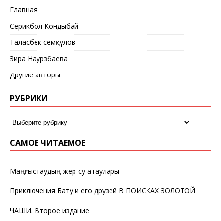
Главная
Серикбол Кондыбай
Таласбек Әсемқұлов
Зира Наурзбаева
Другие авторы
РУБРИКИ
САМОЕ ЧИТАЕМОЕ
Маңғыстаудың жер-су атаулары
Приключения Бату и его друзей В ПОИСКАХ ЗОЛОТОЙ
ЧАШИ. Второе издание