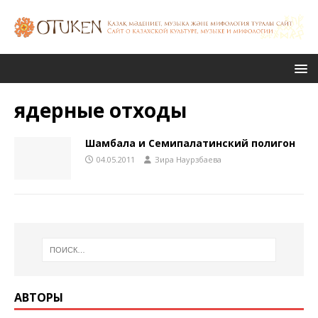
ядерные отходы
Шамбала и Семипалатинский полигон
04.05.2011
Зира Наурзбаева
АВТОРЫ