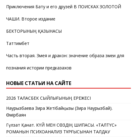
Приключения Бату и его друзей В ПОИСКАХ ЗОЛОТОЙ
ЧАШИ. Второе издание
БЕКТОРЫНЫҢ ҚАЗЫНАСЫ
Таттимбет
Часть вторая. Змея и дракон: значение образа змеи для
познания истории предказахов
НОВЫЕ СТАТЬИ НА САЙТЕ
2026 ТАЛАСБЕК СЫЙЛЫҒЫНЫҢ ЕРЕЖЕСІ
Наурызбаева Зира Жетібайқызы (Зира Наурызбай).
Өмірбаян
Гүлзат Қанат. КҮЙ МЕН СӨЗДІҢ ШИПАСЫ. «ТАЛТҮС»
РОМАНЫН ПСИХОАНАЛИЗ ТҰРҒЫСЫНАН ТАЛДАУ