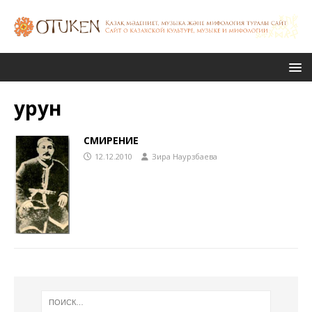
урун
СМИРЕНИЕ
12.12.2010
Зира Наурзбаева