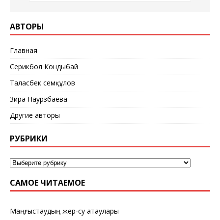
АВТОРЫ
Главная
Серикбол Кондыбай
Таласбек Әсемқұлов
Зира Наурзбаева
Другие авторы
РУБРИКИ
САМОЕ ЧИТАЕМОЕ
Маңғыстаудың жер-су атаулары