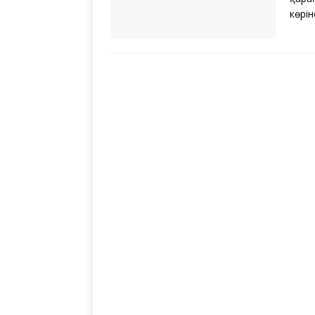
көрін