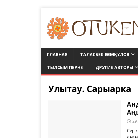
ГЛАВНАЯ
ТАЛАСБЕК ӘСЕМҚҰЛОВ
ТЫЛСЫМ ПЕРНЕ
ДРУГИЕ АВТОРЫ
Улытау. Сарыарка
Ан
Аң
29
Сер
қара