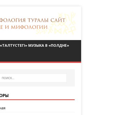
«ТАЛТҮСТЕГІ» МУЗЫКА В «ПОЛДНЕ»
ОРЫ
ная