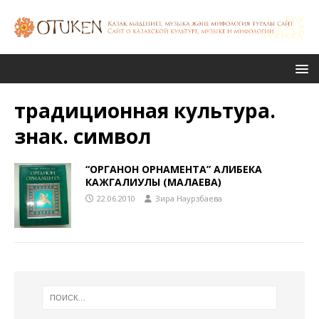
традиционная культура.
знак. символ
“ОРГАНОН ОРНАМЕНТА” АЛИБЕКА
КАЖГАЛИУЛЫ (МАЛАЕВА)
22.06.2010
Зира Наурзбаева