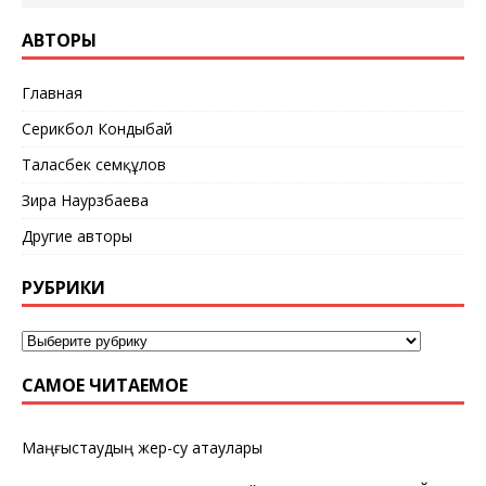
АВТОРЫ
Главная
Серикбол Кондыбай
Таласбек Әсемқұлов
Зира Наурзбаева
Другие авторы
РУБРИКИ
САМОЕ ЧИТАЕМОЕ
Маңғыстаудың жер-су атаулары