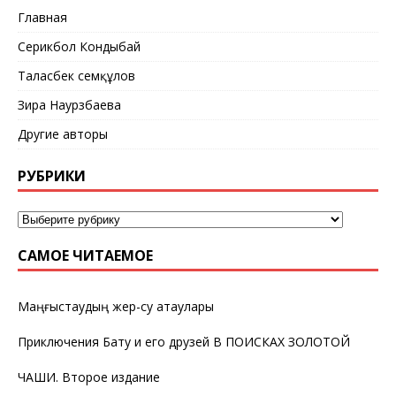
Главная
Серикбол Кондыбай
Таласбек Әсемқұлов
Зира Наурзбаева
Другие авторы
РУБРИКИ
САМОЕ ЧИТАЕМОЕ
Маңғыстаудың жер-су атаулары
Приключения Бату и его друзей В ПОИСКАХ ЗОЛОТОЙ
ЧАШИ. Второе издание