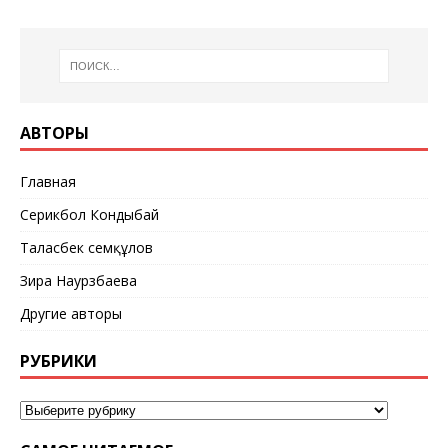
АВТОРЫ
Главная
Серикбол Кондыбай
Таласбек Әсемқұлов
Зира Наурзбаева
Другие авторы
РУБРИКИ