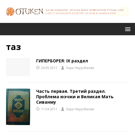
таз
ГИПЕРБОРЕЯ: ІХ раздел
24.09.2011
Зира Наурзбаева
Часть первая. Третий раздел.
Проблема юэчжи и Великая Мать
Сиванму
11.04.2011
Зира Наурзбаева