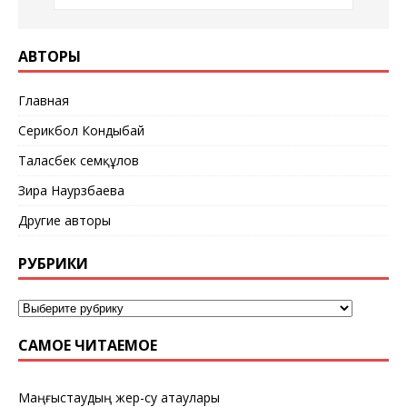
АВТОРЫ
Главная
Серикбол Кондыбай
Таласбек Әсемқұлов
Зира Наурзбаева
Другие авторы
РУБРИКИ
САМОЕ ЧИТАЕМОЕ
Маңғыстаудың жер-су атаулары