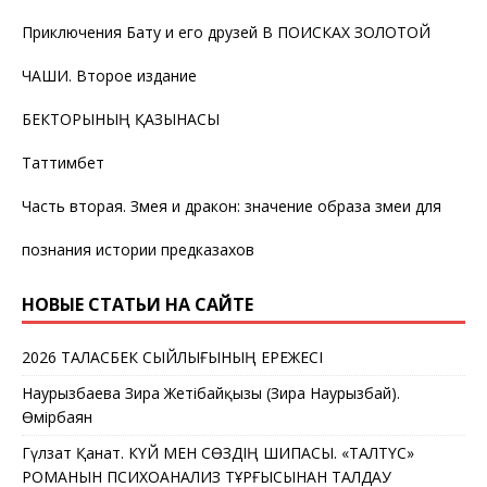
Приключения Бату и его друзей В ПОИСКАХ ЗОЛОТОЙ
ЧАШИ. Второе издание
БЕКТОРЫНЫҢ ҚАЗЫНАСЫ
Таттимбет
Часть вторая. Змея и дракон: значение образа змеи для
познания истории предказахов
НОВЫЕ СТАТЬИ НА САЙТЕ
2026 ТАЛАСБЕК СЫЙЛЫҒЫНЫҢ ЕРЕЖЕСІ
Наурызбаева Зира Жетібайқызы (Зира Наурызбай).
Өмірбаян
Гүлзат Қанат. КҮЙ МЕН СӨЗДІҢ ШИПАСЫ. «ТАЛТҮС»
РОМАНЫН ПСИХОАНАЛИЗ ТҰРҒЫСЫНАН ТАЛДАУ