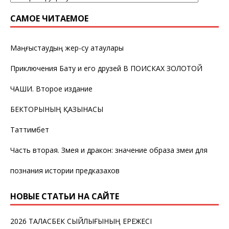
САМОЕ ЧИТАЕМОЕ
Маңғыстаудың жер-су атаулары
Приключения Бату и его друзей В ПОИСКАХ ЗОЛОТОЙ
ЧАШИ. Второе издание
БЕКТОРЫНЫҢ ҚАЗЫНАСЫ
Таттимбет
Часть вторая. Змея и дракон: значение образа змеи для
познания истории предказахов
НОВЫЕ СТАТЬИ НА САЙТЕ
2026 ТАЛАСБЕК СЫЙЛЫҒЫНЫҢ ЕРЕЖЕСІ