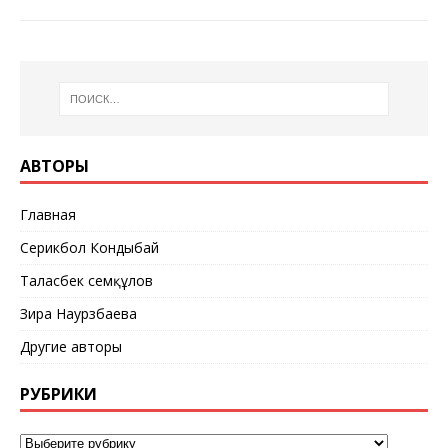
АВТОРЫ
Главная
Серикбол Кондыбай
Таласбек Әсемқұлов
Зира Наурзбаева
Другие авторы
РУБРИКИ