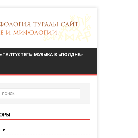
«ТАЛТҮСТЕГІ» МУЗЫКА В «ПОЛДНЕ»
ОРЫ
ная