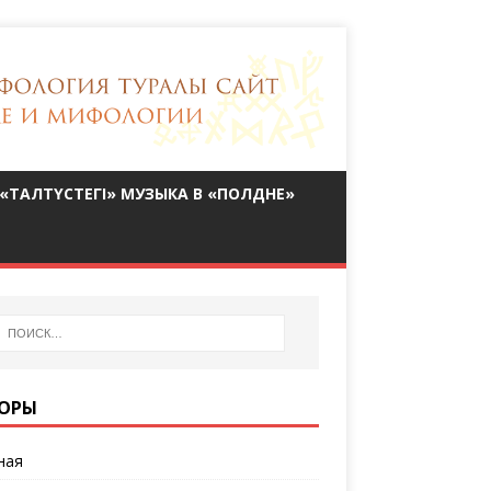
«ТАЛТҮСТЕГІ» МУЗЫКА В «ПОЛДНЕ»
ОРЫ
ная