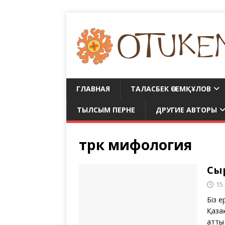
ГЛАВНАЯ
ТАЛАСБЕК ӘСЕМҚҰЛОВ
ТЫЛСЫМ ПЕРНЕ
ДРУГИЕ АВТОРЫ
түрк мифология
Сыр
15
Біз 
Қаза
атты 