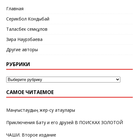
Главная
Серикбол Кондыбай
Таласбек Әсемқұлов
Зира Наурзбаева
Другие авторы
РУБРИКИ
САМОЕ ЧИТАЕМОЕ
Маңғыстаудың жер-су атаулары
Приключения Бату и его друзей В ПОИСКАХ ЗОЛОТОЙ
ЧАШИ. Второе издание