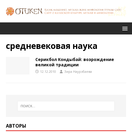
средневековая наука
Серикбол Кондыбай: возрождение
великой традиции
12.12.2010
Зира Наурзбаева
АВТОРЫ