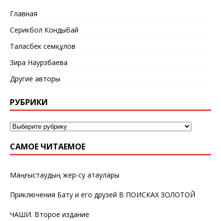
Главная
Серикбол Кондыбай
Таласбек Әсемқұлов
Зира Наурзбаева
Другие авторы
РУБРИКИ
САМОЕ ЧИТАЕМОЕ
Маңғыстаудың жер-су атаулары
Приключения Бату и его друзей В ПОИСКАХ ЗОЛОТОЙ
ЧАШИ. Второе издание