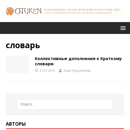
словарь
Коллективные дополнения к Краткому
словарю
31.07.2010
Зира Наурзбаева
АВТОРЫ