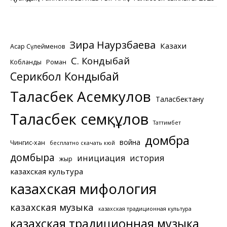
Зира Наурзбаева
Казахи
Асқар Сүлейменов
С. Кондыбай
Кобланды
Роман
Серикбол Кондыбай
Таласбек Асемкулов
Таласбектану
Таласбек Әсемқұлов
Таттимбет
домбра
война
Чингис-хан
бесплатно скачать кюй
домбыра
инициация
история
жыр
казахская культура
казахская мифология
казахская музыка
казахская традиционная культура
казахская традиционная музыка