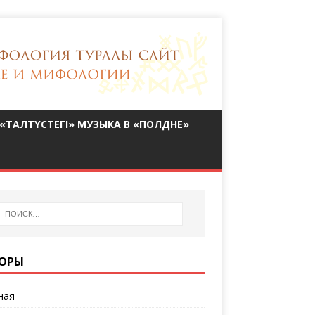
«ТАЛТҮСТЕГІ» МУЗЫКА В «ПОЛДНЕ»
ОРЫ
ная