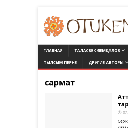
ГЛАВНАЯ
ТАЛАСБЕК ӘСЕМҚҰЛОВ
ТЫЛСЫМ ПЕРНЕ
ДРУГИЕ АВТОРЫ
сармат
Ат
тар
07
Серік
қазақ