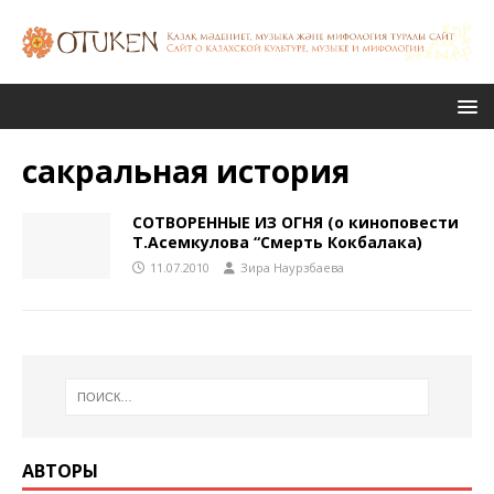
сакральная история
СОТВОРЕННЫЕ ИЗ ОГНЯ (о киноповести
Т.Асемкулова “Смерть Кокбалака)
11.07.2010
Зира Наурзбаева
АВТОРЫ