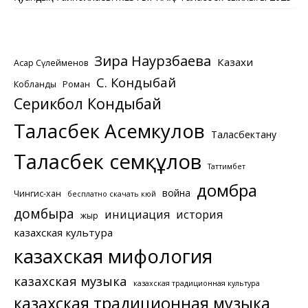
Зира Наурзбаева
Казахи
Асқар Сүлейменов
С. Кондыбай
Кобланды
Роман
Серикбол Кондыбай
Таласбек Асемкулов
Таласбектану
Таласбек Әсемқұлов
Таттимбет
домбра
война
Чингис-хан
бесплатно скачать кюй
домбыра
инициация
история
жыр
казахская культура
казахская мифология
казахская музыка
казахская традиционная культура
казахская традиционная музыка