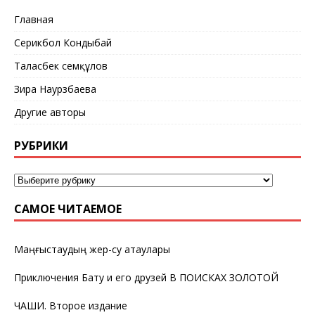
Главная
Серикбол Кондыбай
Таласбек Әсемқұлов
Зира Наурзбаева
Другие авторы
РУБРИКИ
САМОЕ ЧИТАЕМОЕ
Маңғыстаудың жер-су атаулары
Приключения Бату и его друзей В ПОИСКАХ ЗОЛОТОЙ
ЧАШИ. Второе издание