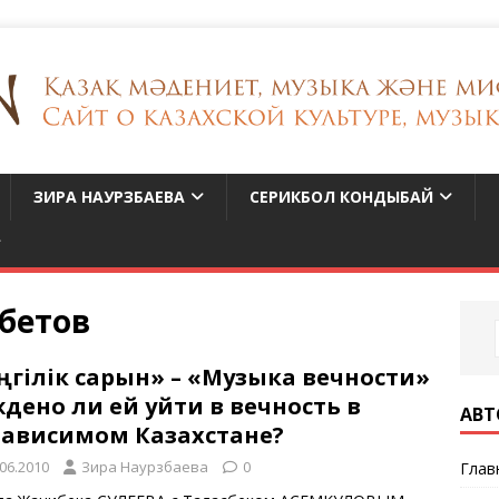
ЗИРА НАУРЗБАЕВА
СЕРИКБОЛ КОНДЫБАЙ
бетов
ңгілік сарын» – «Музыка вечности»
дено ли ей уйти в вечность в
АВТ
зависимом Казахстане?
.06.2010
Зира Наурзбаева
0
Глав