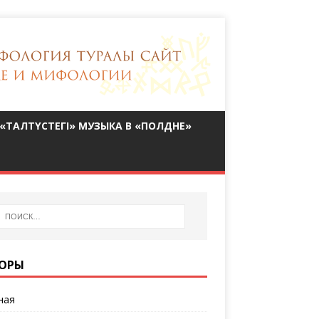
«ТАЛТҮСТЕГІ» МУЗЫКА В «ПОЛДНЕ»
ОРЫ
ная