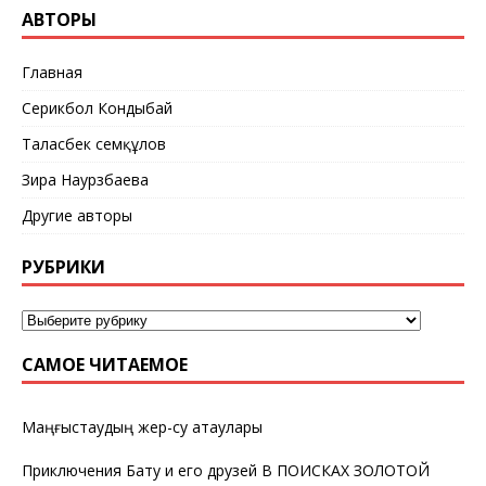
АВТОРЫ
Главная
Серикбол Кондыбай
Таласбек Әсемқұлов
Зира Наурзбаева
Другие авторы
РУБРИКИ
САМОЕ ЧИТАЕМОЕ
Маңғыстаудың жер-су атаулары
Приключения Бату и его друзей В ПОИСКАХ ЗОЛОТОЙ