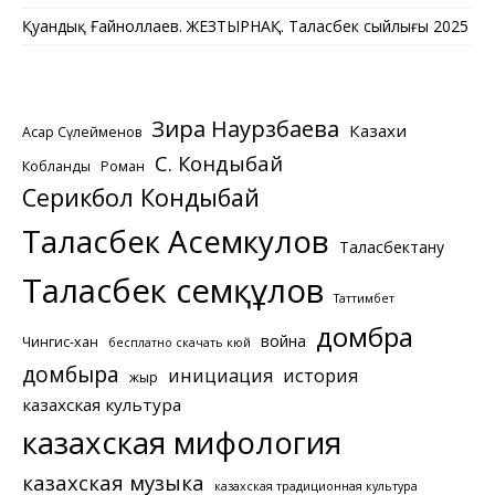
Қуандық Ғайноллаев. ЖЕЗТЫРНАҚ. Таласбек сыйлығы 2025
Зира Наурзбаева
Казахи
Асқар Сүлейменов
С. Кондыбай
Кобланды
Роман
Серикбол Кондыбай
Таласбек Асемкулов
Таласбектану
Таласбек Әсемқұлов
Таттимбет
домбра
война
Чингис-хан
бесплатно скачать кюй
домбыра
инициация
история
жыр
казахская культура
казахская мифология
казахская музыка
казахская традиционная культура