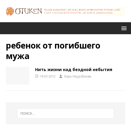
ребенок от погибшего
мужа
Нить жизни над бездной небытия
14.03.2012
Зира Наурзбаева