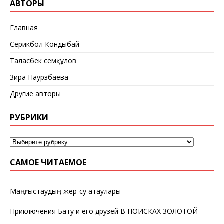
АВТОРЫ
Главная
Серикбол Кондыбай
Таласбек Әсемқұлов
Зира Наурзбаева
Другие авторы
РУБРИКИ
САМОЕ ЧИТАЕМОЕ
Маңғыстаудың жер-су атаулары
Приключения Бату и его друзей В ПОИСКАХ ЗОЛОТОЙ