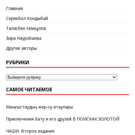
Главная
Серикбол Кондыбай
Таласбек Әсемқұлов
Зира Наурзбаева
Другие авторы
РУБРИКИ
САМОЕ ЧИТАЕМОЕ
Маңғыстаудың жер-су атаулары
Приключения Бату и его друзей В ПОИСКАХ ЗОЛОТОЙ
ЧАШИ. Второе издание