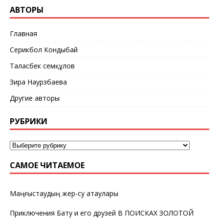
АВТОРЫ
Главная
Серикбол Кондыбай
Таласбек Әсемқұлов
Зира Наурзбаева
Другие авторы
РУБРИКИ
САМОЕ ЧИТАЕМОЕ
Маңғыстаудың жер-су атаулары
Приключения Бату и его друзей В ПОИСКАХ ЗОЛОТОЙ