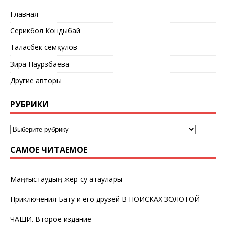
Главная
Серикбол Кондыбай
Таласбек Әсемқұлов
Зира Наурзбаева
Другие авторы
РУБРИКИ
САМОЕ ЧИТАЕМОЕ
Маңғыстаудың жер-су атаулары
Приключения Бату и его друзей В ПОИСКАХ ЗОЛОТОЙ
ЧАШИ. Второе издание