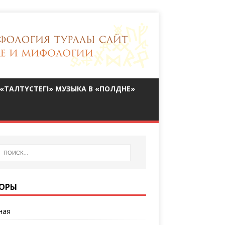
«ТАЛТҮСТЕГІ» МУЗЫКА В «ПОЛДНЕ»
ОРЫ
ная