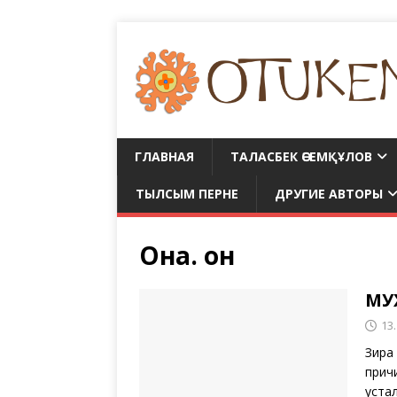
ГЛАВНАЯ
ТАЛАСБЕК ӘСЕМҚҰЛОВ
ТЫЛСЫМ ПЕРНЕ
ДРУГИЕ АВТОРЫ
Она. он
МУ
13
Зира
прич
уста