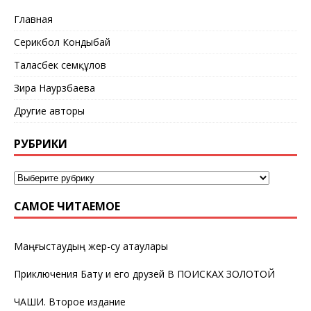
Главная
Серикбол Кондыбай
Таласбек Әсемқұлов
Зира Наурзбаева
Другие авторы
РУБРИКИ
САМОЕ ЧИТАЕМОЕ
Маңғыстаудың жер-су атаулары
Приключения Бату и его друзей В ПОИСКАХ ЗОЛОТОЙ
ЧАШИ. Второе издание