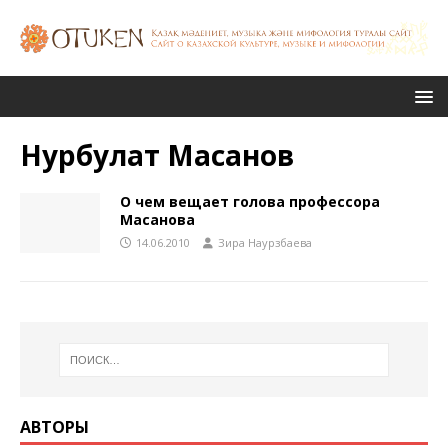
Нурбулат Масанов
О чем вещает голова профессора
Масанова
14.06.2010
Зира Наурзбаева
АВТОРЫ