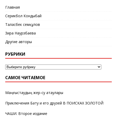
Главная
Серикбол Кондыбай
Таласбек Әсемқұлов
Зира Наурзбаева
Другие авторы
РУБРИКИ
САМОЕ ЧИТАЕМОЕ
Маңғыстаудың жер-су атаулары
Приключения Бату и его друзей В ПОИСКАХ ЗОЛОТОЙ
ЧАШИ. Второе издание