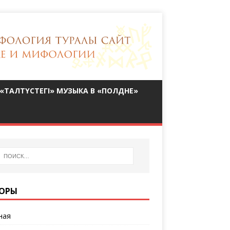
«ТАЛТҮСТЕГІ» МУЗЫКА В «ПОЛДНЕ»
ОРЫ
ная