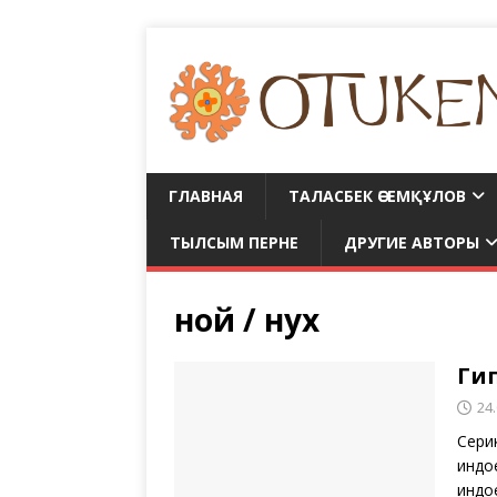
ГЛАВНАЯ
ТАЛАСБЕК ӘСЕМҚҰЛОВ
ТЫЛСЫМ ПЕРНЕ
ДРУГИЕ АВТОРЫ
ной / нух
Гип
24
Сери
индо
индо