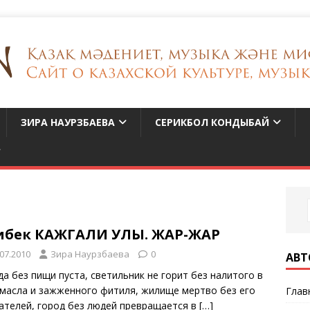
ЗИРА НАУРЗБАЕВА
СЕРИКБОЛ КОНДЫБАЙ
ибек КАЖГАЛИ УЛЫ. ЖАР-ЖАР
.07.2010
Зира Наурзбаева
0
АВТ
да без пищи пуста, светильник не горит без налитого в
 масла и зажженного фитиля, жилище мертво без его
Глав
ателей, город без людей превращается в
[…]