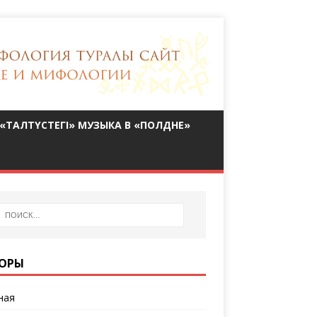
«ТАЛТҮСТЕГІ» МУЗЫКА В «ПОЛДНЕ»
ОРЫ
ная