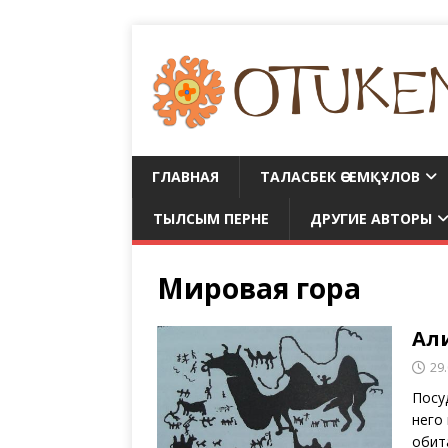
ГЛАВНАЯ
ТАЛАСБЕК ӘСЕМҚҰЛОВ
ТЫЛСЫМ ПЕРНЕ
ДРУГИЕ АВТОРЫ
Мировая гора
Ал
29
Посу
него
обит