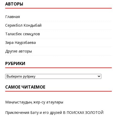
АВТОРЫ
Главная
Серикбол Кондыбай
Таласбек Әсемқұлов
Зира Наурзбаева
Другие авторы
РУБРИКИ
САМОЕ ЧИТАЕМОЕ
Маңғыстаудың жер-су атаулары
Приключения Бату и его друзей В ПОИСКАХ ЗОЛОТОЙ