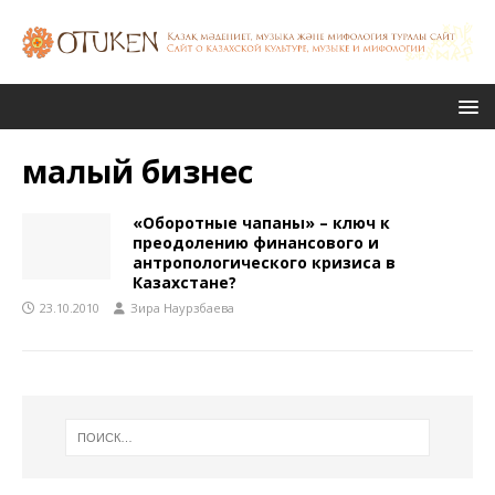
малый бизнес
«Оборотные чапаны» – ключ к
преодолению финансового и
антропологического кризиса в
Казахстане?
23.10.2010
Зира Наурзбаева